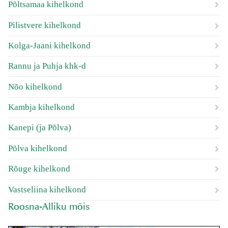
Põltsamaa kihelkond
Pilistvere kihelkond
Kolga-Jaani kihelkond
Rannu ja Puhja khk-d
Nõo kihelkond
Kambja kihelkond
Kanepi (ja Põlva)
Põlva kihelkond
Rõuge kihelkond
Vastseliina kihelkond
Roosna-Alliku mõis